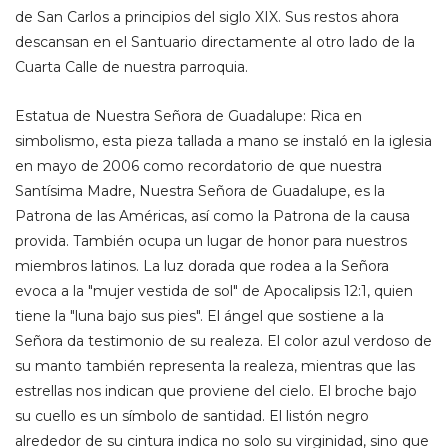
de San Carlos a principios del siglo XIX. Sus restos ahora
descansan en el Santuario directamente al otro lado de la
Cuarta Calle de nuestra parroquia.
Estatua de Nuestra Señora de Guadalupe: Rica en
simbolismo, esta pieza tallada a mano se instaló en la iglesia
en mayo de 2006 como recordatorio de que nuestra
Santísima Madre, Nuestra Señora de Guadalupe, es la
Patrona de las Américas, así como la Patrona de la causa
provida. También ocupa un lugar de honor para nuestros
miembros latinos. La luz dorada que rodea a la Señora
evoca a la "mujer vestida de sol" de Apocalipsis 12:1, quien
tiene la "luna bajo sus pies". El ángel que sostiene a la
Señora da testimonio de su realeza. El color azul verdoso de
su manto también representa la realeza, mientras que las
estrellas nos indican que proviene del cielo. El broche bajo
su cuello es un símbolo de santidad. El listón negro
alrededor de su cintura indica no solo su virginidad, sino que