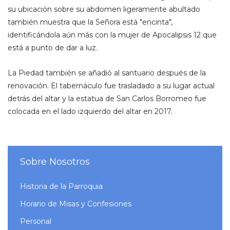
su ubicación sobre su abdomen ligeramente abultado
también muestra que la Señora está "encinta",
identificándola aún más con la mujer de Apocalipsis 12 que
está a punto de dar a luz.
La Piedad también se añadió al santuario después de la
renovación. El tabernáculo fue trasladado a su lugar actual
detrás del altar y la estatua de San Carlos Borromeo fue
colocada en el lado izquierdo del altar en 2017.
Sobre Nosotros
Historia de la Parroquia
Horario de Misas y Confesiones
Personal