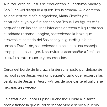
A la izquierda de Jesús se encuentran la Santísima Madre y
San Juan, «el discípulo a quien Jesús amaba». A la derecha
se encuentran María Magdalena, María Cleofás y el
centurión cuyo hijo fue sanado por Jesús. Las figuras más
pequeñas en las esquinas inferiores derecha e izquierda son
el soldado romano Longino, sosteniendo la lanza que
atravesó el costado del Salvador, y el guardia judío del
templo Estefatón, sosteniendo un palo con una esponja
empapada en vinagre. Nos invitan a acompañar a Jesús en
su sufrimiento, muerte y resurrección.
Cerca del borde de la cruz, a la derecha, justo por debajo de
las rodillas de Jesús, verá un pequeño gallo que recuerda las
palabras de Jesús a Pedro: «Antes de que cante el gallo, me
negarás tres veces».
La estatua de Santa Filipina Duchesne: Honra a la santa
monja francesa que humildemente vino a servir al pueblo