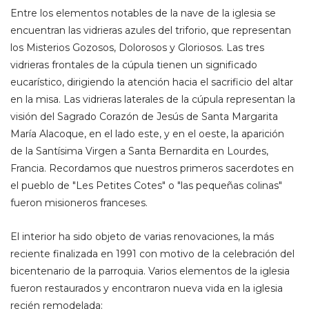
Entre los elementos notables de la nave de la iglesia se
encuentran las vidrieras azules del triforio, que representan
los Misterios Gozosos, Dolorosos y Gloriosos. Las tres
vidrieras frontales de la cúpula tienen un significado
eucarístico, dirigiendo la atención hacia el sacrificio del altar
en la misa. Las vidrieras laterales de la cúpula representan la
visión del Sagrado Corazón de Jesús de Santa Margarita
María Alacoque, en el lado este, y en el oeste, la aparición
de la Santísima Virgen a Santa Bernardita en Lourdes,
Francia. Recordamos que nuestros primeros sacerdotes en
el pueblo de "Les Petites Cotes" o "las pequeñas colinas"
fueron misioneros franceses.
El interior ha sido objeto de varias renovaciones, la más
reciente finalizada en 1991 con motivo de la celebración del
bicentenario de la parroquia. Varios elementos de la iglesia
fueron restaurados y encontraron nueva vida en la iglesia
recién remodelada: