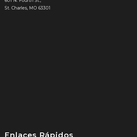
601 N. Fourth St.,
St. Charles, MO 63301
Enlaces Rápidos