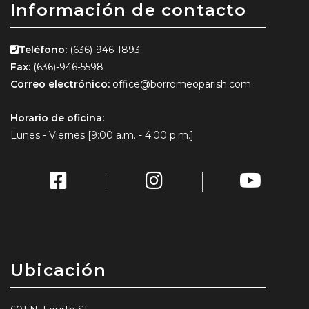
Información de contacto
Teléfono:
(636)-946-1893
Fax:
(636)-946-5598
Correo electrónico:
office@borromeoparish.com
Horario de oficina:
Lunes - Viernes [9:00 a.m. - 4:00 p.m.]
Ubicación