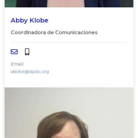
Abby Klobe
Coordinadora de Comunicaciones
Email:
aklobe@stpstc.org