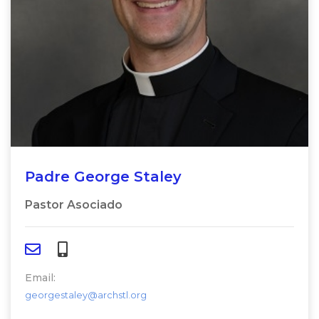
Padre George Staley
Pastor Asociado
Email:
georgestaley@archstl.org