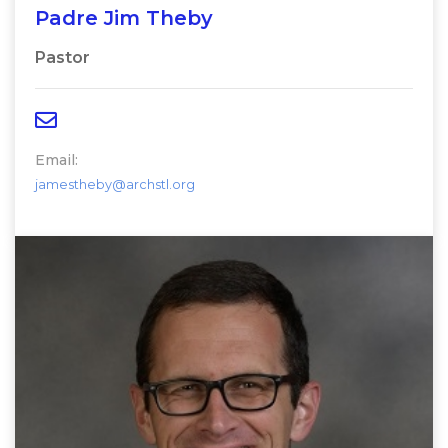
Padre Jim Theby
Pastor
Email:
jamestheby@archstl.org