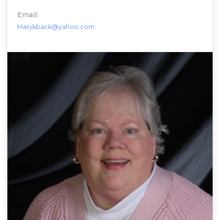
Email:
Marykback@yahoo.com