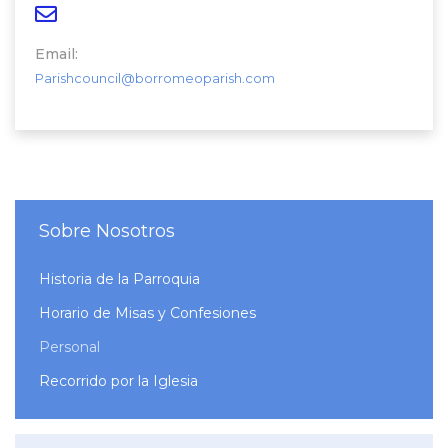
Email:
Parishcouncil@borromeoparish.com
Sobre Nosotros
Historia de la Parroquia
Horario de Misas y Confesiones
Personal
Recorrido por la Iglesia