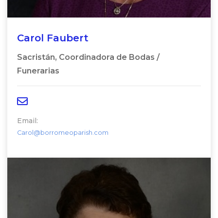
Carol Faubert
Sacristán, Coordinadora de Bodas /
Funerarias
Email:
Carol@borromeoparish.com