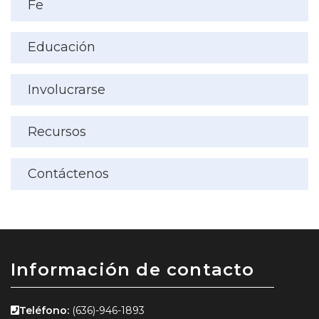
Fe
Educación
Involucrarse
Recursos
Contáctenos
Información de contacto
Teléfono:
(636)-946-1893