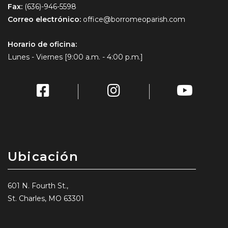
Fax:
(636)-946-5598
Correo electrónico:
office@borromeoparish.com
Horario de oficina:
Lunes - Viernes [9:00 a.m. - 4:00 p.m.]
Ubicación
601 N. Fourth St.,
St. Charles, MO 63301