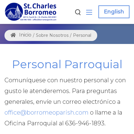
English
/
Sobre Nosotros
/
Personal
Personal Parroquial
Comuníquese con nuestro personal y con
gusto le atenderemos. Para preguntas
generales, envíe un correo electrónico a
office@borromeoparish.com
o llame a la
Oficina Parroquial al 636-946-1893.