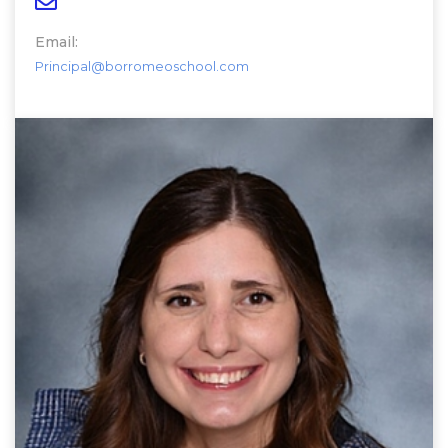
Email:
Principal@borromeoschool.com