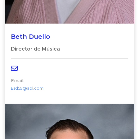
Beth Duello
Director de Música
Email:
Esd59@aol.com