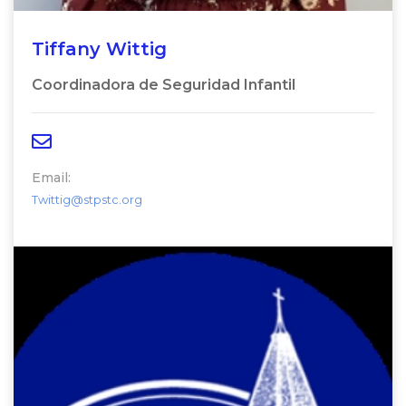
Tiffany Wittig
Coordinadora de Seguridad Infantil
Email:
Twittig@stpstc.org