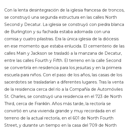
Con la lenta desintegración de la iglesia francesa de troncos,
se construyó una segunda estructura en las calles North
Second y Decatur. La iglesia se construyó con piedra blanca
de Burlington y su fachada estaba adornada con una
cornisa y cuatro pilastras. Era la única iglesia de la diócesis
en ese momento que estaba enlucida. El cementerio de las
calles Main y Jackson se trasladó a la manzana de Decatur,
entre las calles Fourth y Fifth. El terreno en la calle Second
se convertiría en residencia para los jesuitas y en la primera
escuela para niños. Con el paso de los años, las casas de los
sacerdotes se trasladarían a diferentes lugares. Tras la venta
de la residencia cerca del río a la Compañía de Automóviles
St. Charles, se construyó una residencia en el 723 de North
Third, cerca de Franklin. Años más tarde, la rectoría se
convirtió en una vivienda grande y muy recordada en el
terreno de la actual rectoría, en el 601 de North Fourth
Street, y durante un tiempo en la casa del 709 de North