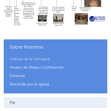
Sobre Nosotros
Historia de la Parroquia
Horario de Misas y Confesiones
Personal
Recorrido por la Iglesia
Fe