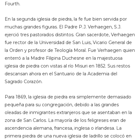
Fourth.
En la segunda iglesia de piedra, la fe fue bien servida por
muchas grandes figuras. El Padre P.J. Verhaegen, S.J.
ejerció tres pastorados distintos. Gran sacerdote, Verhaegen
fue rector de la Universidad de San Luis, Vicario General de
la Orden y profesor de Teología Moral. Fue Verhaegen quien
enterró a la Madre Filipina Duchesne en la majestuosa
iglesia de piedra con vistas al río Misuri en 1852. Sus restos
descansan ahora en el Santuario de la Academia del
Sagrado Corazón.
Para 1869, la iglesia de piedra era simplemente demasiado
pequeña para su congregación, debido a las grandes
oleadas de inmigrantes extranjeros que se asentaban en la
zona de San Carlos. La mayoría de los feligreses eran de
ascendencia alemana, francesa, inglesa o irlandesa. La
primera piedra de una nueva iglesia de ladrillo se colocó en