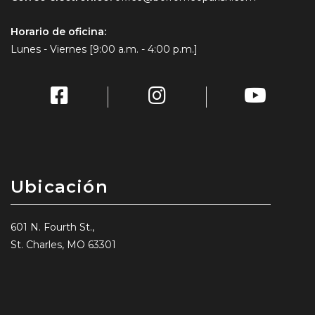
Horario de oficina:
Lunes - Viernes [9:00 a.m. - 4:00 p.m.]
Ubicación
601 N. Fourth St.,
St. Charles, MO 63301