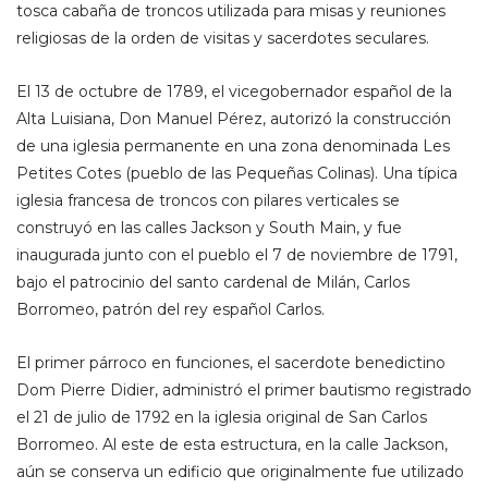
tosca cabaña de troncos utilizada para misas y reuniones
religiosas de la orden de visitas y sacerdotes seculares.
El 13 de octubre de 1789, el vicegobernador español de la
Alta Luisiana, Don Manuel Pérez, autorizó la construcción
de una iglesia permanente en una zona denominada Les
Petites Cotes (pueblo de las Pequeñas Colinas). Una típica
iglesia francesa de troncos con pilares verticales se
construyó en las calles Jackson y South Main, y fue
inaugurada junto con el pueblo el 7 de noviembre de 1791,
bajo el patrocinio del santo cardenal de Milán, Carlos
Borromeo, patrón del rey español Carlos.
El primer párroco en funciones, el sacerdote benedictino
Dom Pierre Didier, administró el primer bautismo registrado
el 21 de julio de 1792 en la iglesia original de San Carlos
Borromeo. Al este de esta estructura, en la calle Jackson,
aún se conserva un edificio que originalmente fue utilizado