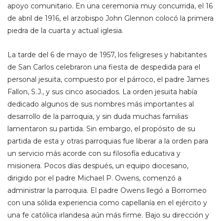
apoyo comunitario. En una ceremonia muy concurrida, el 16
de abril de 1916, el arzobispo John Glennon colocó la primera
piedra de la cuarta y actual iglesia.
La tarde del 6 de mayo de 1957, los feligreses y habitantes
de San Carlos celebraron una fiesta de despedida para el
personal jesuita, compuesto por el párroco, el padre James
Fallon, S.J., y sus cinco asociados. La orden jesuita había
dedicado algunos de sus nombres más importantes al
desarrollo de la parroquia, y sin duda muchas familias
lamentaron su partida. Sin embargo, el propósito de su
partida de esta y otras parroquias fue liberar a la orden para
un servicio más acorde con su filosofía educativa y
misionera. Pocos días después, un equipo diocesano,
dirigido por el padre Michael P. Owens, comenzó a
administrar la parroquia. El padre Owens llegó a Borromeo
con una sólida experiencia como capellanía en el ejército y
una fe católica irlandesa aún más firme. Bajo su dirección y