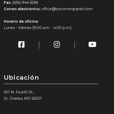
Fax:
(636)-946-5598
Correo electrónico:
office@borromeoparish.com
Horario de oficina:
Lunes - Viernes [9:00 a.m. - 4:00 p.m.]
Ubicación
601 N. Fourth St.,
St. Charles, MO 63301