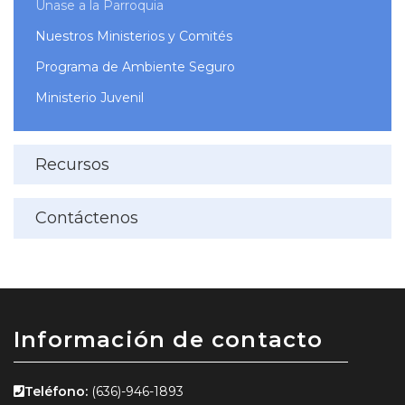
Únase a la Parroquia
Nuestros Ministerios y Comités
Programa de Ambiente Seguro
Ministerio Juvenil
Recursos
Contáctenos
Información de contacto
Teléfono:
(636)-946-1893