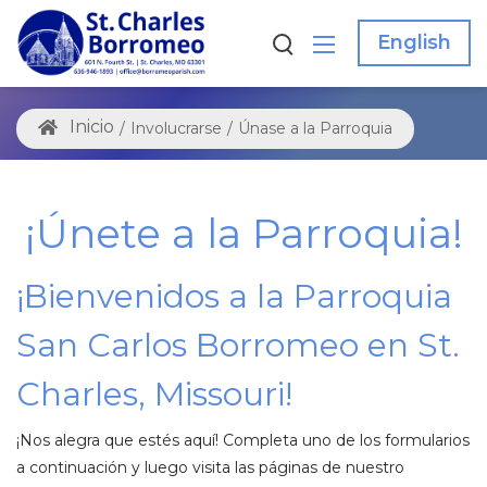
English
/
Involucrarse
/
Únase a la Parroquia
¡Únete a la Parroquia!
¡Bienvenidos a la Parroquia
San Carlos Borromeo en St.
Charles, Missouri!
¡Nos alegra que estés aquí! Completa uno de los formularios
a continuación y luego visita las páginas de nuestro