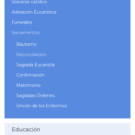
Volverse católico
Adoración Eucarística
Funerales
Sacramentos
Bautismo
Reconciliación
Sagrada Eucaristía
Confirmación
Matrimonio
Sagradas Órdenes
Unción de los Enfermos
Educación