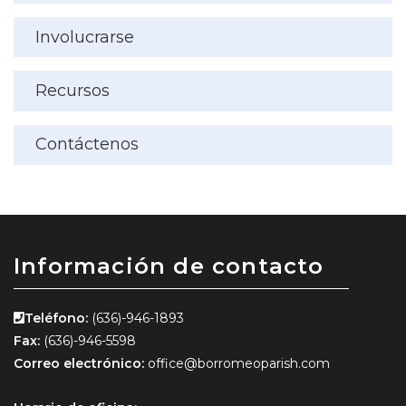
Involucrarse
Recursos
Contáctenos
Información de contacto
Teléfono:
(636)-946-1893
Fax:
(636)-946-5598
Correo electrónico:
office@borromeoparish.com