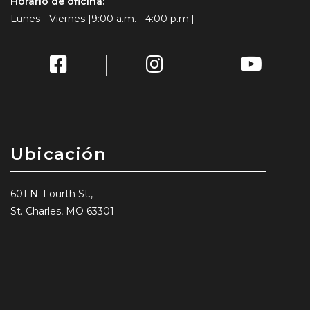
Horario de oficina:
Lunes - Viernes [9:00 a.m. - 4:00 p.m.]
Ubicación
601 N. Fourth St.,
St. Charles, MO 63301